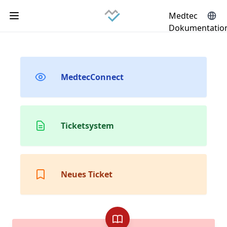
Medtec
Dokumentatio
MedtecConnect
Ticketsystem
Neues Ticket